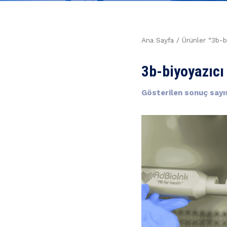
Ana Sayfa
/ Ürünler “3b-bi
3b-biyoyazıcı
Gösterilen sonuç sayıs