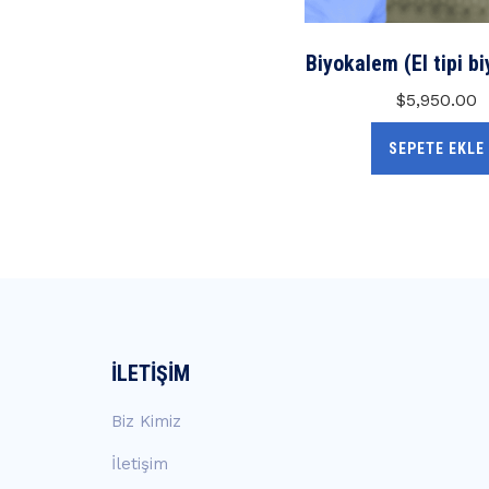
Biyokalem (El tipi bi
$
5,950.00
SEPETE EKLE
İLETIŞIM
Biz Kimiz
İletişim