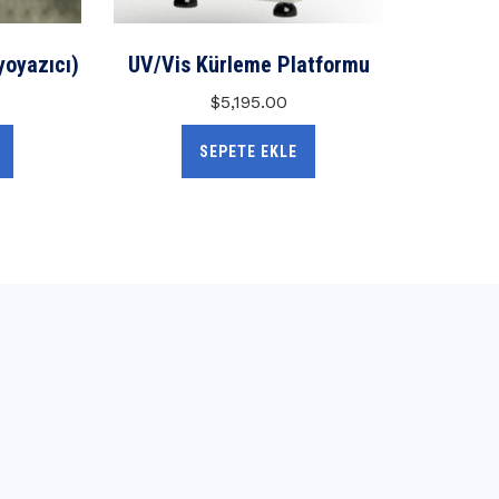
yoyazıcı)
UV/Vis Kürleme Platformu
$
5,195.00
SEPETE EKLE