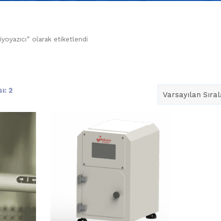
yoyazıcı” olarak etiketlendi
ı: 2
Varsayılan Sıra