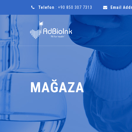
Telefon
: +90 850 307 7313
Email Add
MAĞAZA