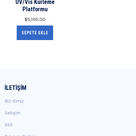
UV/Vis Kürleme
Platformu
$
5,195.00
SEPETE EKLE
İLETIŞIM
Biz Kimiz
İletişim
SSS