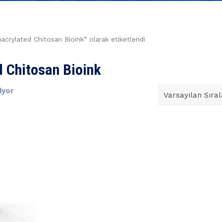
acrylated Chitosan Bioink” olarak etiketlendi
 Chitosan Bioink
iyor
Varsayılan Sıra