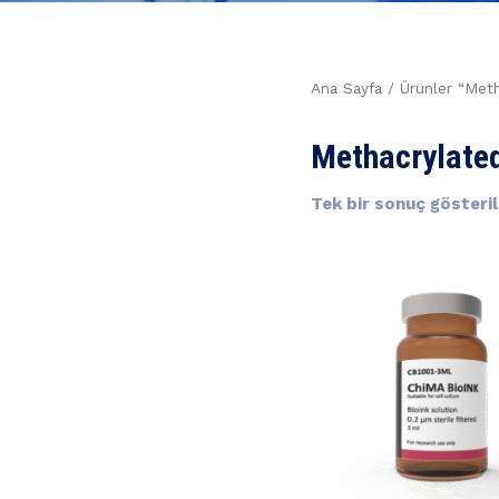
Ana Sayfa
/ Ürünler “Meth
Methacrylated
Tek bir sonuç gösteril