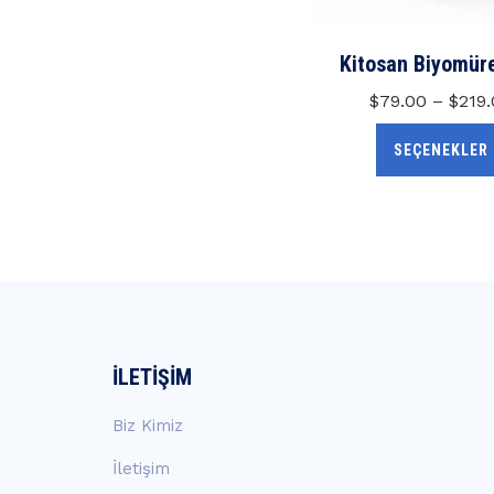
Kitosan Biyomür
$
79.00
–
$
219
SEÇENEKLER
İLETIŞIM
Biz Kimiz
İletişim