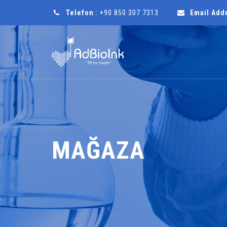
Telefon
: +90 850 307 7313
Email Add
MAĞAZA